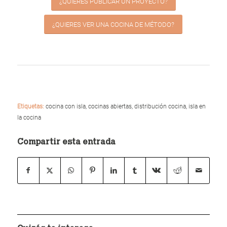
¿QUIERES PUBLICAR UN PROYECTO?
¿QUIERES VER UNA COCINA DE MÉTODO?
Etiquetas:
cocina con isla
,
cocinas abiertas
,
distribución cocina
,
isla en
la cocina
Compartir esta entrada