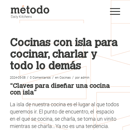
Cocinas con isla para
cocinar, charlar y
todo lo demás
/
/
/
2024-05-08
0 Comentarios
en
Cocinas
por
admin
“Claves para diseñar una cocina
con isla”
La isla de nuestra cocina es el lugar al que todos
queremos ir. El punto de encuentro, el espacio
en el que se cocina, se charla, se toma un vinito
mientras se charla…Ya no es una tendencia.