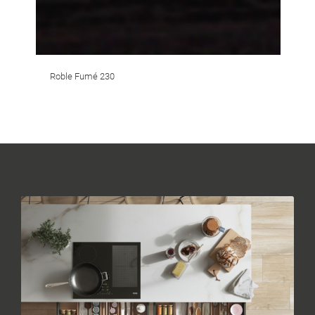
Roble Fumé 230