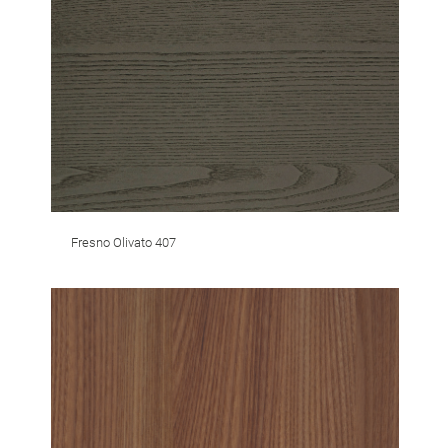
Fresno Olivato 407