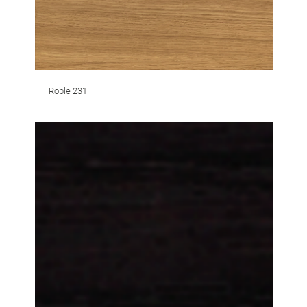
Roble 231