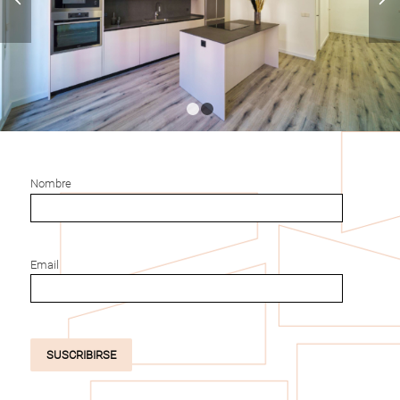
1
2
Nombre
Email
SUSCRIBIRSE