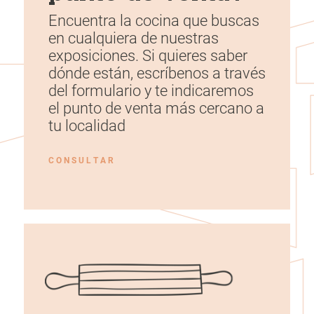
Encuentra la cocina que buscas
en cualquiera de nuestras
exposiciones. Si quieres saber
dónde están, escríbenos a través
del formulario y te indicaremos
el punto de venta más cercano a
tu localidad
C O N S U L T A R