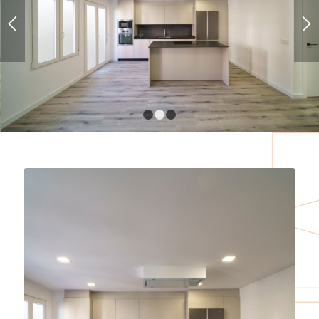
1
2
3