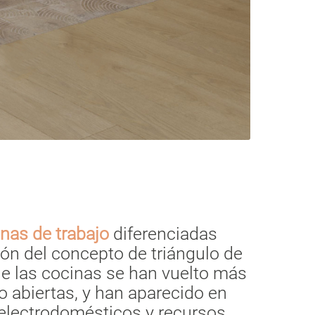
nas de trabajo
diferenciadas
ión del concepto de triángulo de
ue las cocinas se han vuelto más
o abiertas, y han aparecido en
electrodomésticos y recursos