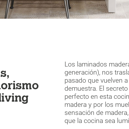
Los laminados madera
s,
generación), nos trasl
pasado que vuelven a 
iorismo
demuestra. El secreto 
perfecto en esta coci
living
madera y por los mueb
sensación de madera,
que la cocina sea lumi