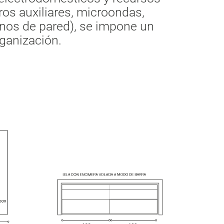
eros auxiliares, microondas,
rnos de pared), se impone un
ganización.