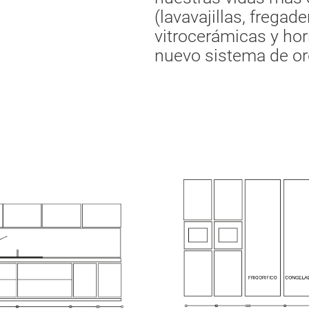
(lavavajillas, fregad
vitrocerámicas y ho
nuevo sistema de or