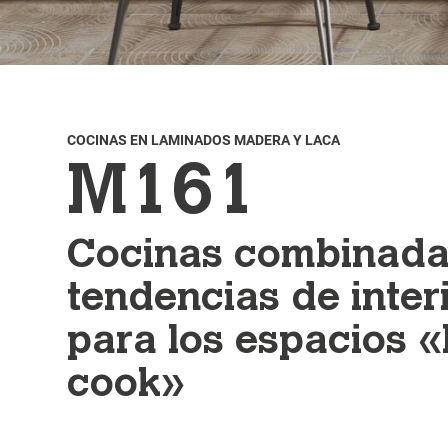
COCINAS EN LAMINADOS MADERA Y LACA
M161
Cocinas combinada
tendencias de inter
para los espacios «
cook»