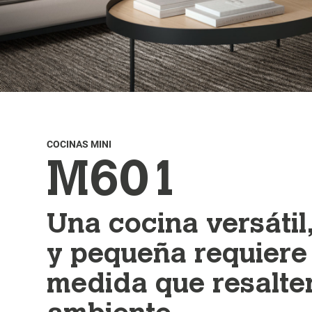
COCINAS MINI
M601
Una cocina versáti
y pequeña requiere
medida que resalten