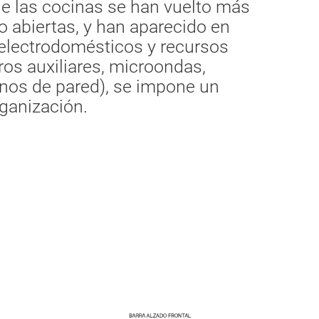
ue las cocinas se han vuelto más
o abiertas, y han aparecido en
electrodomésticos y recursos
eros auxiliares, microondas,
rnos de pared), se impone un
ganización.