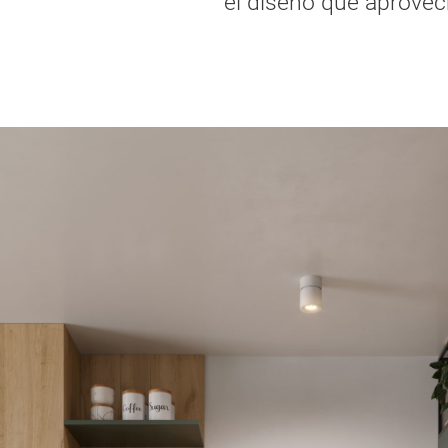
el diseño que aprovec