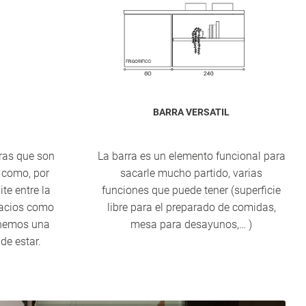
BARRA VERSATIL
ras que son
La barra es un elemento funcional para
 como, por
sacarle mucho partido, varias
ite entre la
funciones que puede tener (superficie
pacios como
libre para el preparado de comidas,
enemos una
mesa para desayunos,… )
de estar.