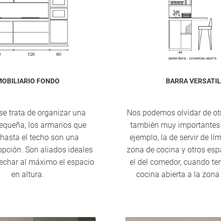
OBILIARIO FONDO
BARRA VERSATIL
e trata de organizar una
Nos podemos olvidar de ot
equeña, los armarios que
también muy importantes
 hasta el techo son una
ejemplo, la de servir de lím
opción. Son aliados ideales
zona de cocina y otros es
echar al máximo el espacio
el del comedor, cuando t
en altura.
cocina abierta a la zona 