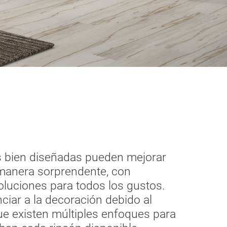
 bien diseñadas pueden mejorar
 manera sorprendente, con
oluciones para todos los gustos.
ciar a la decoración debido al
que existen múltiples enfoques para