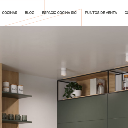
COCINAS
BLOG
ESPACIO COCINA SICI
PUNTOS DE VENTA
C