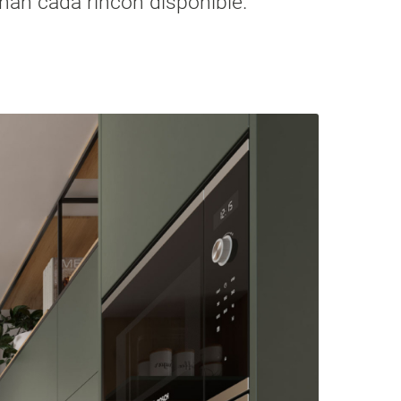
han cada rincón disponible.