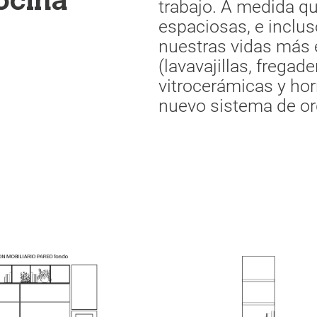
cocina
trabajo. A medida q
espaciosas, e inclus
nuestras vidas más 
(lavavajillas, fregad
vitrocerámicas y ho
nuevo sistema de or