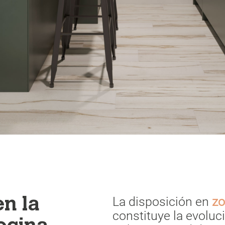
La disposición en
zo
n la
constituye la evoluc