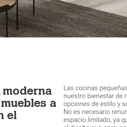
Las cocinas pequeñas
l, moderna
nuestro bienestar de
 muebles a
opciones de estilo y s
No es necesario renun
 el
espacio limitado, ya 