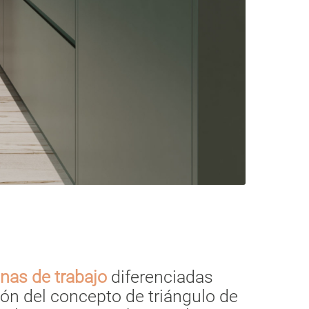
nas de trabajo
diferenciadas
ión del concepto de triángulo de