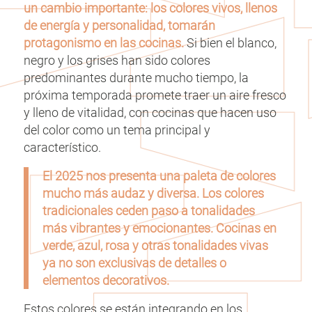
un cambio importante: los colores vivos, llenos
de energía y personalidad, tomarán
protagonismo en las cocinas.
Si bien el blanco,
negro y los grises han sido colores
predominantes durante mucho tiempo, la
próxima temporada promete traer un aire fresco
y lleno de vitalidad, con cocinas que hacen uso
del color como un tema principal y
característico.
El 2025 nos presenta una paleta de colores
mucho más audaz y diversa. Los colores
tradicionales ceden paso a tonalidades
más vibrantes y emocionantes. Cocinas en
verde, azul, rosa y otras tonalidades vivas
ya no son exclusivas de detalles o
elementos decorativos.
Estos colores se están integrando en los