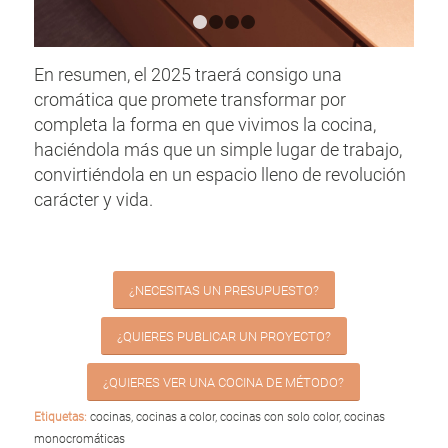
1
2
3
4
En resumen, el 2025 traerá consigo una
cromática que promete transformar por
completa la forma en que vivimos la cocina,
haciéndola más que un simple lugar de trabajo,
convirtiéndola en un espacio lleno de revolución
carácter y vida.
¿NECESITAS UN PRESUPUESTO?
¿QUIERES PUBLICAR UN PROYECTO?
¿QUIERES VER UNA COCINA DE MÉTODO?
Etiquetas:
cocinas
,
cocinas a color
,
cocinas con solo color
,
cocinas
monocromáticas