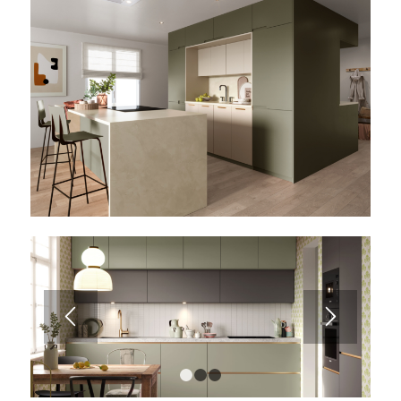
1
2
3