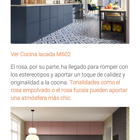
Ver Cocina lacada M602
El rosa, por su parte, ha llegado para romper con
los estereotipos y aportar un toque de calidez y
originalidad a la cocina.
Tonalidades como el
rosa empolvado o el rosa fucsia pueden aportar
una atmósfera más chic.