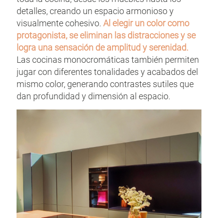
detalles, creando un espacio armonioso y
visualmente cohesivo.
Al elegir un color como
protagonista, se eliminan las distracciones y se
logra una sensación de amplitud y serenidad.
Las cocinas monocromáticas también permiten
jugar con diferentes tonalidades y acabados del
mismo color, generando contrastes sutiles que
dan profundidad y dimensión al espacio.