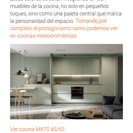
muebles de la cocina, no solo en pequeños
toques, sino como una paleta central que marca
la personalidad del espacio.
Tomando por
completo el protagonismo como podemos ver
en cocinas monocromáticas.
Ver cocina M670 45/65