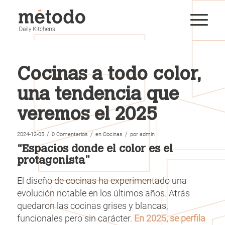
Cocinas a todo color,
una tendencia que
veremos el 2025
/
/
/
2024-12-05
0 Comentarios
en
Cocinas
por
admin
“Espacios donde el color es el
protagonista”
El diseño de cocinas ha experimentado una
evolución notable en los últimos años. Atrás
quedaron las cocinas grises y blancas,
funcionales pero sin carácter.
En 2025, se perfila