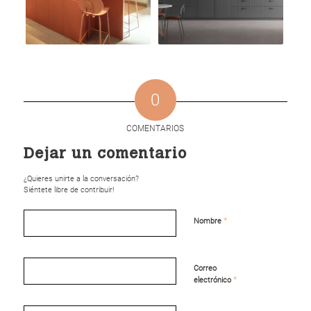
0
COMENTARIOS
Dejar un comentario
¿Quieres unirte a la conversación?
Siéntete libre de contribuir!
*
Nombre
Correo
*
electrónico