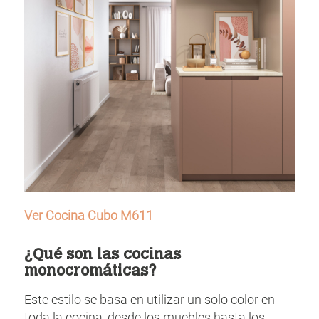
Ver Cocina Cubo M611
¿Qué son las cocinas
monocromáticas?
Este estilo se basa en utilizar un solo color en
toda la cocina, desde los muebles hasta los