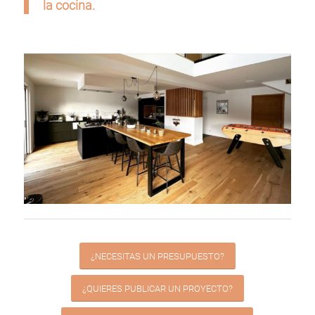
la cocina.
¿NECESITAS UN PRESUPUESTO?
¿QUIERES PUBLICAR UN PROYECTO?