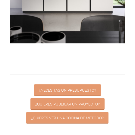
¿NECESITAS UN PRESUPUESTO?
¿QUIERES PUBLICAR UN PROYECTO?
¿QUIERES VER UNA COCINA DE MÉTODO?