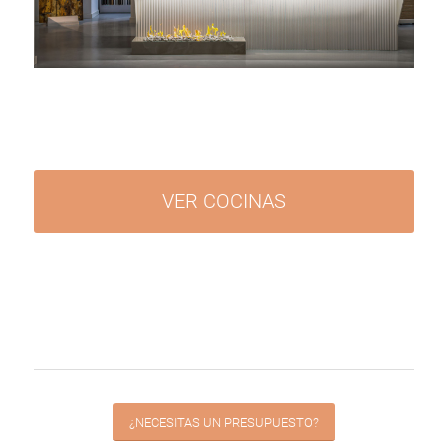
VER COCINAS
¿NECESITAS UN PRESUPUESTO?