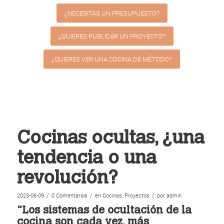
¿NECESITAS UN PRESUPUESTO?
¿QUIERES PUBLICAR UN PROYECTO?
¿QUIERES VER UNA COCINA DE MÉTODO?
Cocinas ocultas, ¿una
tendencia o una
revolución?
/
/
/
2023-06-09
0 Comentarios
en
Cocinas
,
Proyectos
por
admin
“Los sistemas de ocultación de la
cocina son cada vez, más