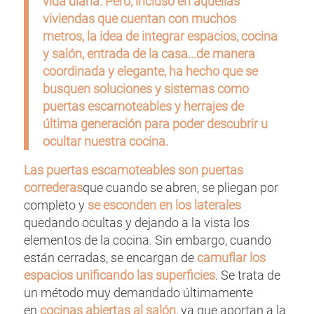
vida diaria. Pero, incluso en aquellas
viviendas que cuentan con muchos
metros, la idea de integrar espacios, cocina
y salón, entrada de la casa…de manera
coordinada y elegante, ha hecho que se
busquen soluciones y sistemas como
puertas escamoteables y herrajes de
última generación para poder descubrir u
ocultar nuestra cocina.
Las puertas escamoteables son puertas
correderas
que cuando se abren, se pliegan por
completo y
se esconden en los laterales
quedando ocultas y dejando a la vista los
elementos de la cocina. Sin embargo, cuando
están cerradas, se encargan de
camuflar los
espacios unificando las superficies
. Se trata de
un método muy demandado últimamente
en
cocinas abiertas al salón
, ya que aportan a la