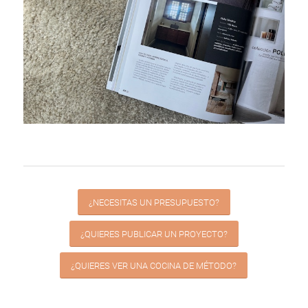
¿NECESITAS UN PRESUPUESTO?
¿QUIERES PUBLICAR UN PROYECTO?
¿QUIERES VER UNA COCINA DE MÉTODO?