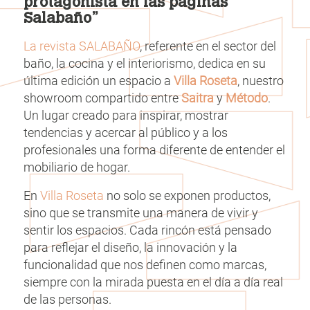
protagonista en las páginas
Salabaño”
La revista SALABAÑO
, referente en el sector del
baño, la cocina y el interiorismo, dedica en su
última edición un espacio a
Villa Roseta
, nuestro
showroom compartido entre
Saitra
y
Método
.
Un lugar creado para inspirar, mostrar
tendencias y acercar al público y a los
profesionales una forma diferente de entender el
mobiliario de hogar.
En
Villa Roseta
no solo se exponen productos,
sino que se transmite una manera de vivir y
sentir los espacios. Cada rincón está pensado
para reflejar el diseño, la innovación y la
funcionalidad que nos definen como marcas,
siempre con la mirada puesta en el día a día real
de las personas.