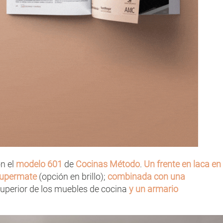
n el
modelo 601
de
Cocinas Método
.
Un frente en laca en
supermate
(opción en brillo);
combinada con una
superior de los muebles de cocina
y un armario