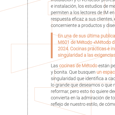
e instalación, los estudios de m
permiten a los lectores de IM e
respuesta eficaz a sus clientes, 
concerniente a productos y dise
En una de sus última publica
M601 de Método «Método dis
2024. Cocinas prácticas e i
singularidad a las exigenci
Las
cocinas de
Método
están pe
y bonita. Que busquen
un espac
singularidad que identifica a ca
lo grande que deseamos o que n
reformar, pero esto no quiere d
convierta en la admiración de to
reflejo de nuestro estilo, de c