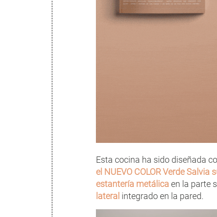
Esta cocina ha sido diseñada co
el NUEVO COLOR Verde Salvia 
estantería metálica
en la parte 
lateral
integrado en la pared.