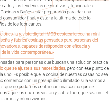
ercado y las tendencias decorativas y funcionales
n Cocinas y Baños estar preparados para dar una
el consumidor final, y estar a la última de todo lo
ños de los fabricantes.
ciones, la revista digital IMCB destaca
la cocina mini
eña y fabrica cocinas pensadas para personas del
nnovadoras, capaces de responder con eficacia y
as de la vida contemporánea.»
nsadas para personas que buscan una solución práctica
io que se ajuste a sus necesidades
, pero con ese punto de
da uno. Es posible que la cocina de nuestras casas no sea
o contemos con un presupuesto ilimitado si la vamos a
ecir que no podamos contar con una cocina que se
dos aquellos que nos visitan y, sobre todo, que sea un fiel
ómo somos y cómo vivimos.