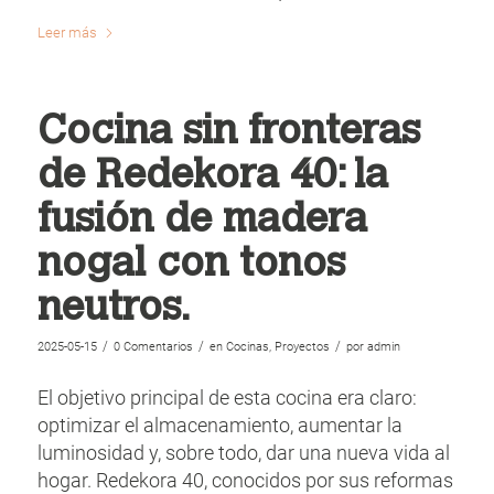
Leer más
Cocina sin fronteras
de Redekora 40: la
fusión de madera
nogal con tonos
neutros.
/
/
/
2025-05-15
0 Comentarios
en
Cocinas
,
Proyectos
por
admin
El objetivo principal de esta cocina era claro:
optimizar el almacenamiento, aumentar la
luminosidad y, sobre todo, dar una nueva vida al
hogar. Redekora 40, conocidos por sus reformas