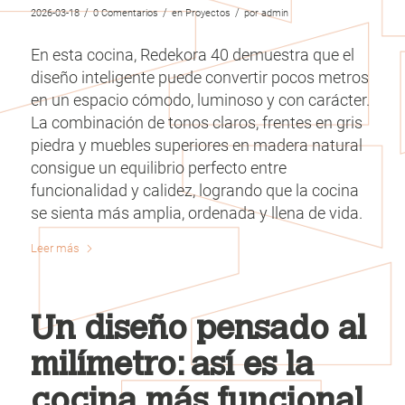
/
/
/
2026-03-18
0 Comentarios
en
Proyectos
por
admin
En esta cocina, Redekora 40 demuestra que el
diseño inteligente puede convertir pocos metros
en un espacio cómodo, luminoso y con carácter.
La combinación de tonos claros, frentes en gris
piedra y muebles superiores en madera natural
consigue un equilibrio perfecto entre
funcionalidad y calidez, logrando que la cocina
se sienta más amplia, ordenada y llena de vida.
Leer más
Un diseño pensado al
milímetro: así es la
cocina más funcional