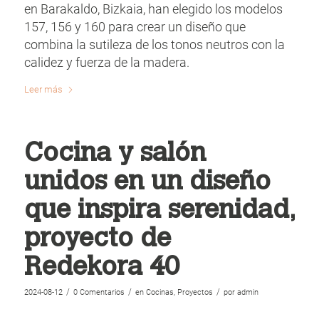
en Barakaldo, Bizkaia, han elegido los modelos
157, 156 y 160 para crear un diseño que
combina la sutileza de los tonos neutros con la
calidez y fuerza de la madera.
Leer más
Cocina y salón
unidos en un diseño
que inspira serenidad,
proyecto de
Redekora 40
/
/
/
2024-08-12
0 Comentarios
en
Cocinas
,
Proyectos
por
admin