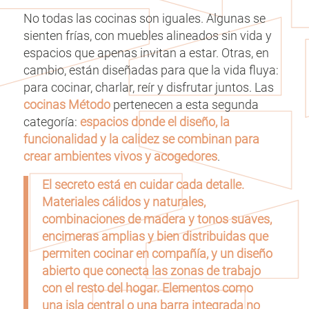
No todas las cocinas son iguales. Algunas se
sienten frías, con muebles alineados sin vida y
espacios que apenas invitan a estar. Otras, en
cambio, están diseñadas para que la vida fluya:
para cocinar, charlar, reír y disfrutar juntos. Las
cocinas Método
pertenecen a esta segunda
categoría:
espacios donde el diseño, la
funcionalidad y la calidez se combinan para
crear ambientes vivos y acogedores
.
El secreto está en cuidar cada detalle.
Materiales cálidos y naturales,
combinaciones de madera y tonos suaves,
encimeras amplias y bien distribuidas que
permiten cocinar en compañía, y un diseño
abierto que conecta las zonas de trabajo
con el resto del hogar. Elementos como
una isla central o una barra integrada no