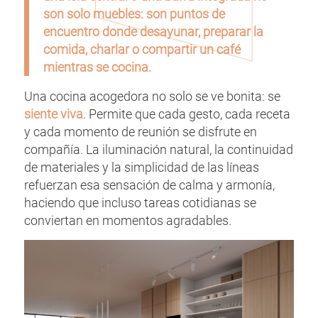
son solo muebles: son puntos de
encuentro donde desayunar, preparar la
comida, charlar o compartir un café
mientras se cocina.
Una cocina acogedora no solo se ve bonita: se
siente viva
. Permite que cada gesto, cada receta
y cada momento de reunión se disfrute en
compañía. La iluminación natural, la continuidad
de materiales y la simplicidad de las líneas
refuerzan esa sensación de calma y armonía,
haciendo que incluso tareas cotidianas se
conviertan en momentos agradables.