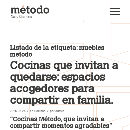
Listado de la etiqueta:
muebles
metodo
Cocinas que invitan a
quedarse: espacios
acogedores para
compartir en familia.
/
/
2026-06-24
en
Cocinas
por
admin
“Cocinas Método, que invitan a
compartir momentos agradables”