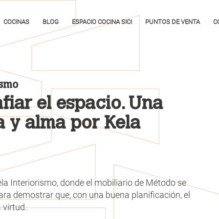
COCINAS
BLOG
ESPACIO COCINA SICI
PUNTOS DE VENTA
C
ismo
fiar el espacio. Una
a y alma por Kela
la Interiorismo, donde el mobiliario de Método se
para demostrar que, con una buena planificación, el
 virtud.