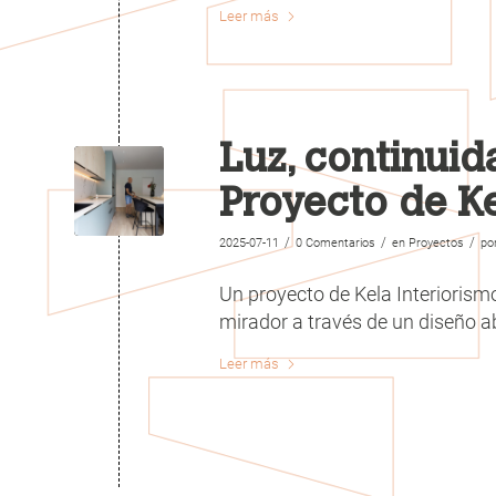
Leer más
Luz, continuid
Proyecto de Ke
/
/
/
2025-07-11
0 Comentarios
en
Proyectos
po
Un proyecto de Kela Interiorism
mirador a través de un diseño ab
Leer más