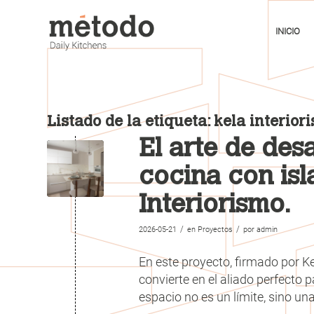
INICIO
Listado de la etiqueta:
kela interior
El arte de desa
cocina con isl
Interiorismo.
/
/
2026-05-21
en
Proyectos
por
admin
En este proyecto, firmado por Ke
convierte en el aliado perfecto 
espacio no es un límite, sino una