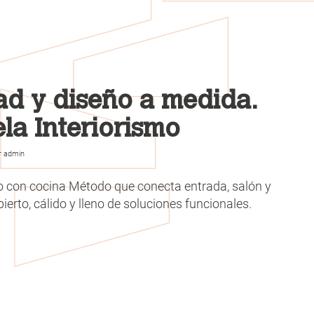
ad y diseño a medida.
la Interiorismo
r
admin
o con cocina Método que conecta entrada, salón y
ierto, cálido y lleno de soluciones funcionales.