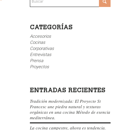
CATEGORÍAS
Accesorios
Cocinas
Corporativas
Entrevistas
Prensa
Proyectos
ENTRADAS RECIENTES
Tradición modernizada: El Proyecto St
Francesc une piedra natural y texturas
orgánicas en una cocina Método de esencia
mediterránea.
La cocina campestre, ahora es tendencia.