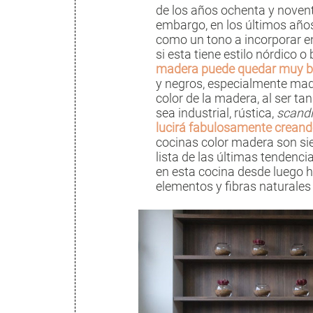
de los años ochenta y novent
embargo, en los últimos año
como un tono a incorporar e
si esta tiene estilo nórdico 
madera puede quedar muy bi
y negros, especialmente mad
color de la madera, al ser tan
sea industrial, rústica,
scandi
lucirá fabulosamente creand
cocinas color madera son si
lista de las últimas tendenci
en esta cocina desde luego 
elementos y fibras naturale