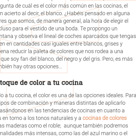
gunta de cuál es el color más común en las cocinas, el
 acierto al decir, el blanco. ¿Habéis pensado en alguna
es que somos, de manera general, ala hora de elegir el
incluso para el vestido de una boda. Te propongo un
ntana y observa el lineal de coches aparcados que tengas
n en cantidades casi iguales entre blancos, grises y
ena reducir la paleta de colores que nos rodea a una
e soy fan del blanco, del negro y del gris. Pero, es más
mbién hay otras opciones…
toque de color a tu cocina
o a tu cocina, el color es una de las opciones ideales. Par
tipos de combinación y maneras distintas de aplicarlo
 Basándonos en las tendencias de cocinas en cuanto a
en torno a los tonos naturales y a
cocinas de colores
o las maderas como el roble; aunque también podremos
nalidades más intensas, como las del azul marino o el