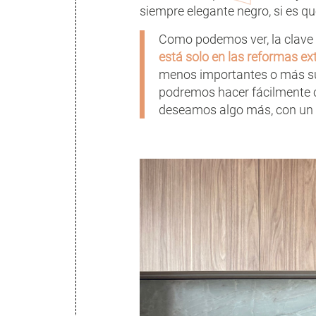
siempre elegante negro, si es qu
Como podemos ver, la clave
está solo en las reformas e
menos importantes o más suti
podremos hacer fácilmente c
deseamos algo más, con un 