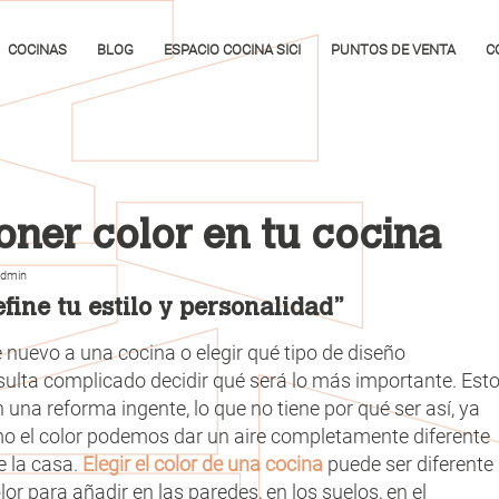
COCINAS
BLOG
ESPACIO COCINA SICI
PUNTOS DE VENTA
C
oner color en tu cocina
dmin
efine tu estilo y personalidad”
 nuevo a una cocina o elegir qué tipo de diseño
ulta complicado decidir qué será lo más importante. Est
una reforma ingente, lo que no tiene por qué ser así, ya
mo el color podemos dar un aire completamente diferente
e la casa.
Elegir el color de una cocina
puede ser diferente
or para añadir en las paredes, en los suelos, en el