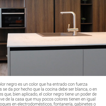
olor negro es un color que ha entrado con fuerza
 se da por hecho que la cocina debe ser blanca, o en
es que, bien aplicado, el color negro tiene un poder de
ave de la casa que muy pocos colores tienen en igual
oques en electrodomésticos, fontanería, gabinetes o