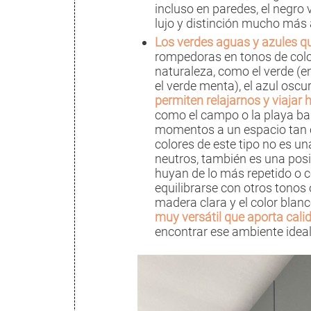
incluso en paredes, el negro
lujo y distinción mucho más a
Los verdes aguas y azules qu
rompedoras en tonos de colo
naturaleza, como el verde (e
el verde menta), el azul oscur
permiten relajarnos y viajar
como el campo o la playa bañ
momentos a un espacio tan c
colores de este tipo no es un
neutros, también es una pos
huyan de lo más repetido o c
equilibrarse con otros tonos
madera clara y el color blanc
muy versátil que aporta cali
encontrar ese ambiente ideal