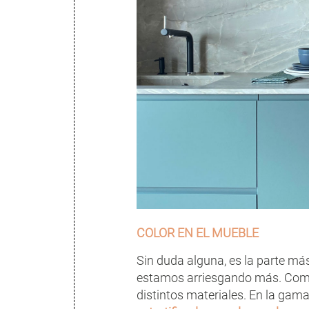
COLOR EN EL MUEBLE
Sin duda alguna, es la parte más
estamos arriesgando más. Como 
distintos materiales. En la g