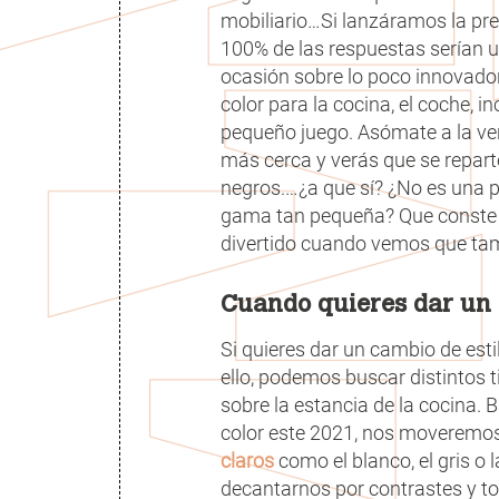
mobiliario…Si lanzáramos la pre
100% de las respuestas serían un
ocasión sobre lo poco innovador
color para la cocina, el coche, 
pequeño juego. Asómate a la ve
más cerca y verás que se reparte
negros.…¿a que sí? ¿No es una p
gama tan pequeña? Que conste qu
divertido cuando vemos que ta
Cuando quieres dar un 
Si quieres dar un cambio de estil
ello, podemos buscar distintos 
sobre la estancia de la cocina.
color este 2021, nos moveremos 
claros
como el blanco, el gris 
decantarnos por contrastes y to