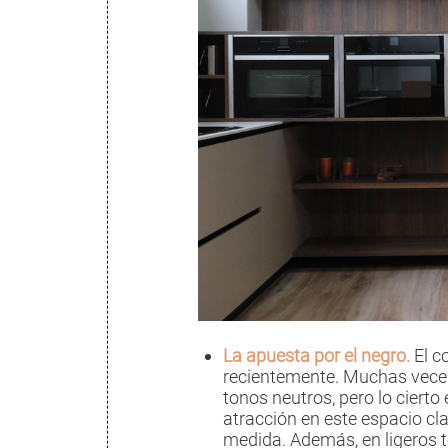
La apuesta por el negro.
El c
recientemente. Muchas veces
tonos neutros, pero lo cierto 
atracción en este espacio cl
medida. Además, en ligeros t