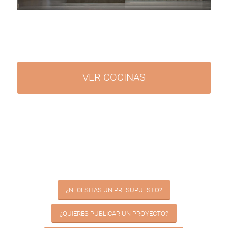
VER COCINAS
¿NECESITAS UN PRESUPUESTO?
¿QUIERES PUBLICAR UN PROYECTO?