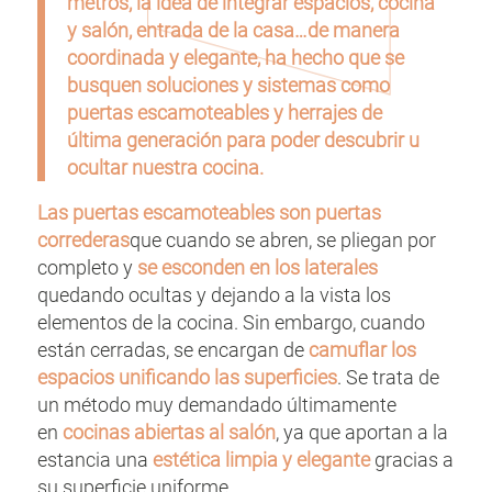
metros, la idea de integrar espacios, cocina
y salón, entrada de la casa…de manera
coordinada y elegante, ha hecho que se
busquen soluciones y sistemas como
puertas escamoteables y herrajes de
última generación para poder descubrir u
ocultar nuestra cocina.
Las puertas escamoteables son puertas
correderas
que cuando se abren, se pliegan por
completo y
se esconden en los laterales
quedando ocultas y dejando a la vista los
elementos de la cocina. Sin embargo, cuando
están cerradas, se encargan de
camuflar los
espacios unificando las superficies
. Se trata de
un método muy demandado últimamente
en
cocinas abiertas al salón
, ya que aportan a la
estancia una
estética limpia y elegante
gracias a
su superficie uniforme.