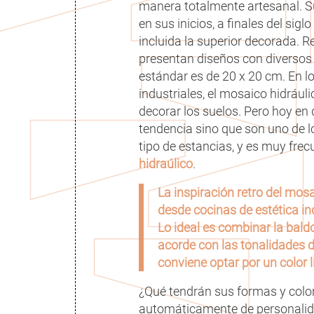
manera totalmente artesanal. Su
en sus inicios, a finales del si
incluida la superior decorada. R
presentan diseños con diversos 
estándar es de 20 x 20 cm. En lo
industriales, el mosaico hidráuli
decorar los suelos. Pero hoy en 
tendencia sino que son uno de 
tipo de estancias, y es muy fre
hidraúlico
.
La inspiración retro del mos
desde cocinas de estética in
Lo ideal es combinar la bal
acorde con las tonalidades d
conviene optar por un color 
¿Qué tendrán sus formas y col
automáticamente de personalida