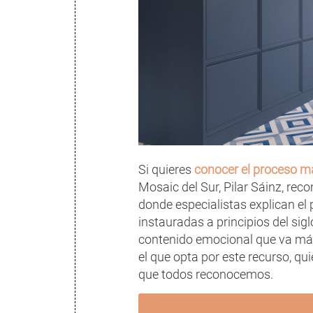
Si quieres
conocer el proceso m
Mosaic del Sur, Pilar Sáinz, rec
donde especialistas explican el
instauradas a principios del sig
contenido emocional que va más 
el que opta por este recurso, q
que todos reconocemos.