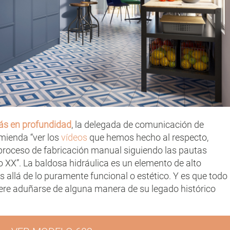
ás en profundidad
, la delegada de comunicación de
omienda “ver los
vídeos
que hemos hecho al respecto,
 proceso de fabricación manual siguiendo las pautas
lo XX”. La baldosa hidráulica es un elemento de alto
allá de lo puramente funcional o estético. Y es que todo
uiere aduñarse de alguna manera de su legado histórico