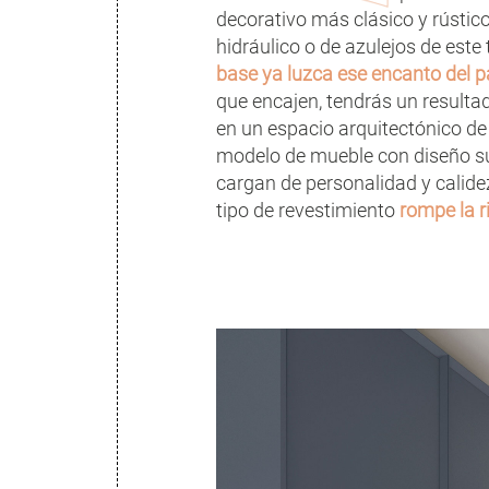
decorativo más clásico y rústic
hidráulico o de azulejos de este
base ya luzca ese encanto del 
que encajen, tendrás un result
en un espacio arquitectónico de
modelo de mueble con diseño s
cargan de personalidad y calidez
tipo de revestimiento
rompe la r