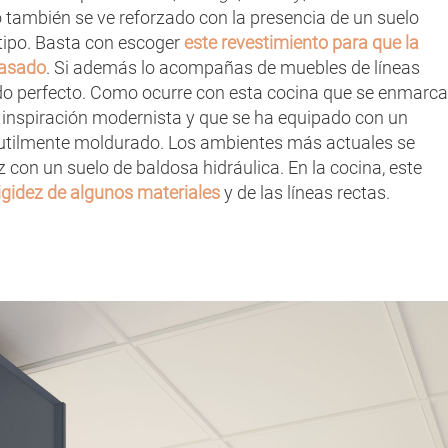
o también se ve reforzado con la presencia de un suelo
 tipo. Basta con escoger
este revestimiento para que la
pasado
. Si además lo acompañas de muebles de líneas
ado perfecto. Como ocurre con esta cocina que se enmarca
 inspiración modernista y que se ha equipado con un
utilmente moldurado. Los ambientes más actuales se
 con un suelo de baldosa hidráulica. En la cocina, este
igidez de algunos materiales
y de las líneas rectas.