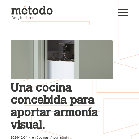
Una cocina
concebida para
aportar armonía
visual.
/
/
2024-12-04
en
Cocinas
por
admin