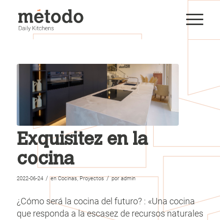
Exquisitez en la
cocina
/
/
2022-06-24
en
Cocinas
,
Proyectos
por
admin
¿Cómo será la cocina del futuro? : «Una cocina
que responda a la escasez de recursos naturales