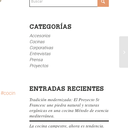
CATEGORÍAS
Accesorios
Cocinas
Corporativas
Entrevistas
Prensa
Proyectos
ENTRADAS RECIENTES
#cocinasconencanto
#diseñococinas
#cocina
#cocinasm
Tradición modernizada: El Proyecto St
Francesc une piedra natural y texturas
orgánicas en una cocina Método de esencia
mediterránea.
La cocina campestre, ahora es tendencia.