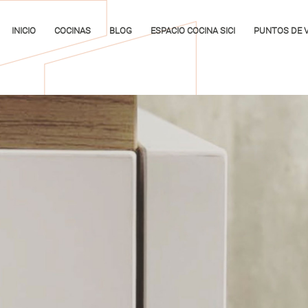
INICIO
COCINAS
BLOG
ESPACIO COCINA SICI
PUNTOS DE 