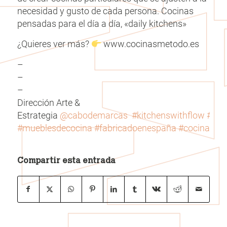
necesidad y gusto de cada persona. Cocinas
pensadas para el día a día, «daily kitchens»
¿Quieres ver más?
www.cocinasmetodo.es
–
–
–
Dirección Arte &
Estrategia
@cabodemarcas
#kitchenswithflow
#sai
#mueblesdecocina
#fabricadoenespaña
#cocinasde
Compartir esta entrada