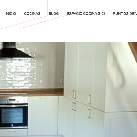
INICIO
COCINAS
BLOG
ESPACIO COCINA SICI
PUNTOS DE 