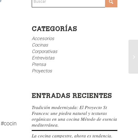
CATEGORÍAS
Accesorios
Cocinas
Corporativas
Entrevistas
Prensa
Proyectos
ENTRADAS RECIENTES
Tradición modernizada: El Proyecto St
Francesc une piedra natural y texturas
orgánicas en una cocina Método de esencia
#cocinasconencanto #diseñococinas #cocina #cocinasm
mediterránea.
La cocina campestre, ahora es tendencia.