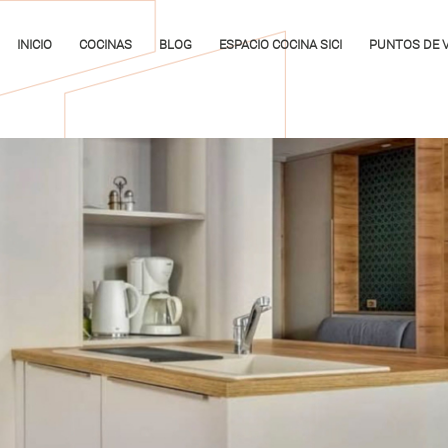
INICIO
COCINAS
BLOG
ESPACIO COCINA SICI
PUNTOS DE 