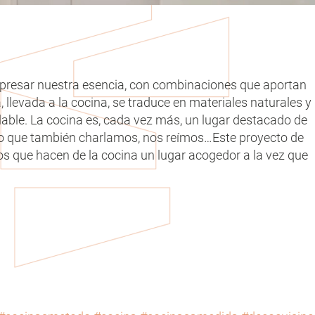
expresar nuestra esencia, con combinaciones que aportan
, llevada a la cocina, se traduce en materiales naturales y
dable. La cocina es, cada vez más, un lugar destacado de
ino que también charlamos, nos reímos…Este proyecto de
tos que hacen de la cocina un lugar acogedor a la vez que