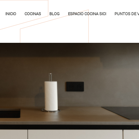
INICIO
COCINAS
BLOG
ESPACIO COCINA SICI
PUNTOS DE 