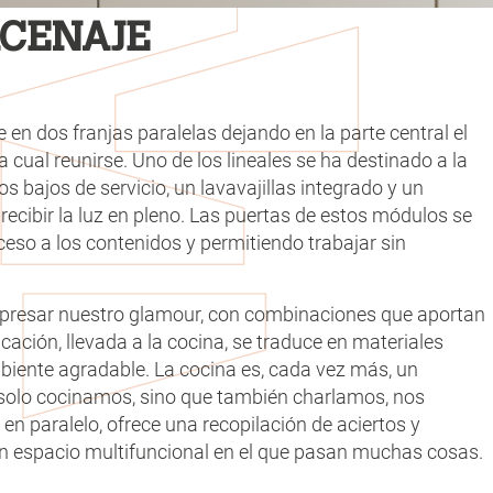
ACENAJE
e en dos franjas paralelas dejando en la parte central el
cual reunirse. Uno de los lineales se ha destinado a la
 bajos de servicio, un lavavajillas integrado y un
recibir la luz en pleno. Las puertas de estos módulos se
cceso a los contenidos y permitiendo trabajar sin
expresar nuestro glamour, con combinaciones que aportan
icación, llevada a la cocina, se traduce en materiales
mbiente agradable. La cocina es, cada vez más, un
o solo cocinamos, sino que también charlamos, nos
en paralelo, ofrece una recopilación de aciertos y
n espacio multifuncional en el que pasan muchas cosas.