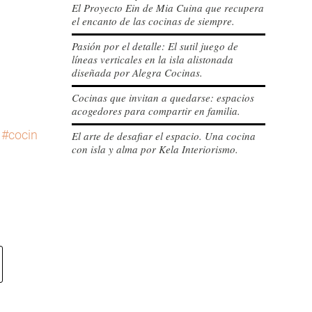
El Proyecto Ein de Mia Cuina que recupera
el encanto de las cocinas de siempre.
Pasión por el detalle: El sutil juego de
líneas verticales en la isla alistonada
diseñada por Alegra Cocinas.
Cocinas que invitan a quedarse: espacios
acogedores para compartir en familia.
#cocinasconencanto
#diseñococinas
#cocina
#cocinasm
El arte de desafiar el espacio. Una cocina
con isla y alma por Kela Interiorismo.