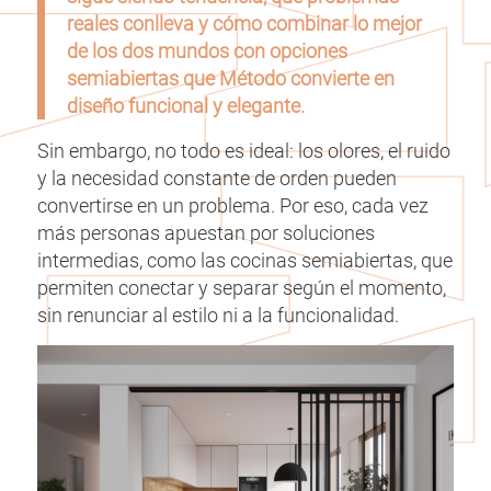
reales conlleva y cómo combinar lo mejor
de los dos mundos con opciones
semiabiertas que Método convierte en
diseño funcional y elegante.
Sin embargo, no todo es ideal: los olores, el ruido
y la necesidad constante de orden pueden
convertirse en un problema. Por eso, cada vez
más personas apuestan por soluciones
intermedias, como las cocinas semiabiertas, que
permiten conectar y separar según el momento,
sin renunciar al estilo ni a la funcionalidad.