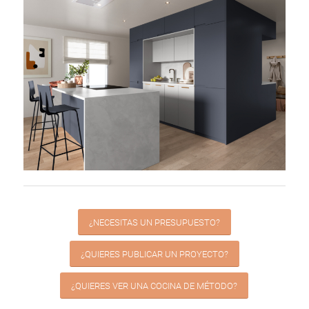
¿NECESITAS UN PRESUPUESTO?
¿QUIERES PUBLICAR UN PROYECTO?
¿QUIERES VER UNA COCINA DE MÉTODO?