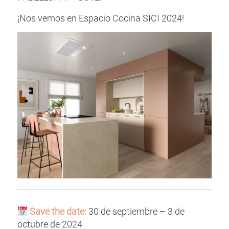
¡Nos vemos en Espacio Cocina SICI 2024!
Save the date:
30 de septiembre – 3 de
octubre de 2024