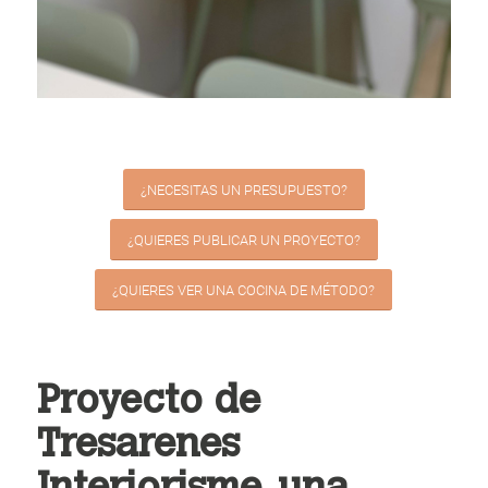
¿NECESITAS UN PRESUPUESTO?
¿QUIERES PUBLICAR UN PROYECTO?
¿QUIERES VER UNA COCINA DE MÉTODO?
Proyecto de
Tresarenes