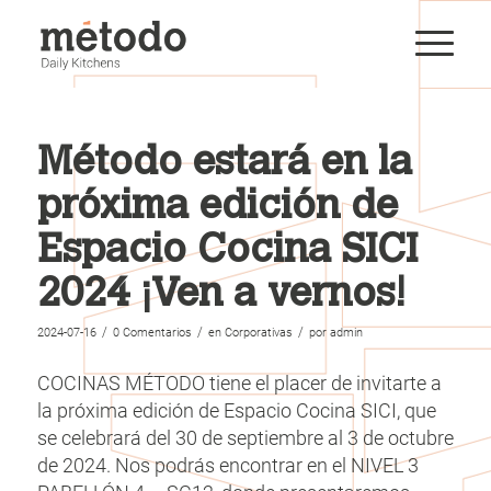
Método estará en la
próxima edición de
Espacio Cocina SICI
2024 ¡Ven a vernos!
/
/
/
2024-07-16
0 Comentarios
en
Corporativas
por
admin
COCINAS MÉTODO tiene el placer de invitarte a
la próxima edición de Espacio Cocina SICI, que
se celebrará del 30 de septiembre al 3 de octubre
de 2024. Nos podrás encontrar en el NIVEL 3