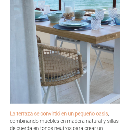
La terraza se convirtió en un pequeño oasis
,
combinando muebles en madera natural y sillas
de cuerda en tonos neutros para crear un