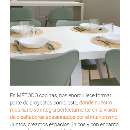
En MÉTODO cocinas, nos enorgullece formar
parte de proyectos como este,
donde nuestro
mobiliario se integra perfectamente en la visión
de diseñadores apasionados por el interiorismo
.
Juntos, creamos espacios únicos y con encanto,