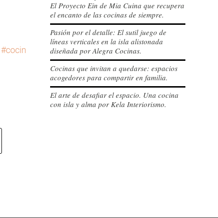
El Proyecto Ein de Mia Cuina que recupera
el encanto de las cocinas de siempre.
Pasión por el detalle: El sutil juego de
líneas verticales en la isla alistonada
#cocinasconencanto
#diseñococinas
#cocina
#cocinasm
diseñada por Alegra Cocinas.
Cocinas que invitan a quedarse: espacios
acogedores para compartir en familia.
El arte de desafiar el espacio. Una cocina
con isla y alma por Kela Interiorismo.