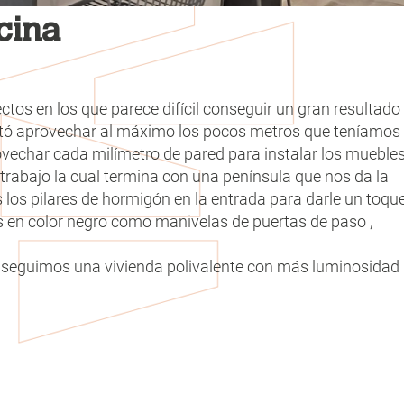
cina
s en los que parece difícil conseguir un gran resultado
ntó aprovechar al máximo los pocos metros que teníamos
vechar cada milímetro de pared para instalar los mueble
trabajo la cual termina con una península que nos da la
s los pilares de hormigón en la entrada para darle un toqu
s en color negro como manivelas de puertas de paso ,
conseguimos una vivienda polivalente con más luminosidad