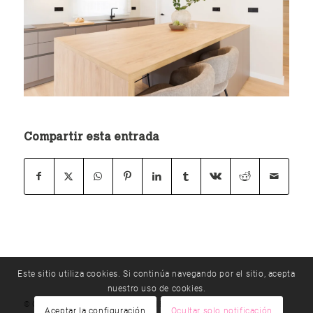
Compartir esta entrada
Este sitio utiliza cookies. Si continúa navegando por el sitio, acepta
nuestro uso de cookies.
© Copyright - método |
T 976 192 330
|
E
Aceptar la configuración
Ocultar solo notificación