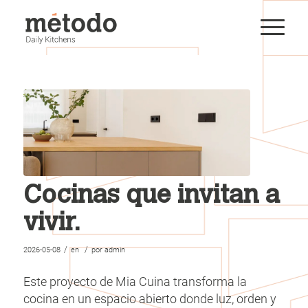
Cocinas que invitan a
vivir.
/
/
2026-05-08
en
por
admin
Este proyecto de Mia Cuina transforma la
cocina en un espacio abierto donde luz, orden y