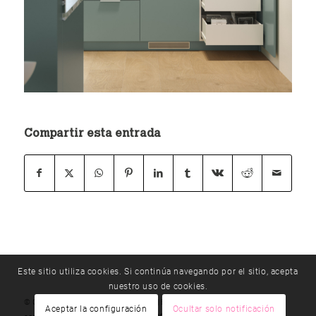
Compartir esta entrada
Este sitio utiliza cookies. Si continúa navegando por el sitio, acepta
nuestro uso de cookies.
© Copyright - método |
T 976 192 330
|
E
Aceptar la configuración
Ocultar solo notificación