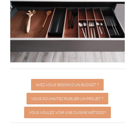
AVEZ-VOUS BESOIN D’UN BUDGET ?
VOUS SOUHAITEZ PUBLIER UN PROJET ?
VOUS VOULEZ VOIR UNE CUISINE MÉTODO?