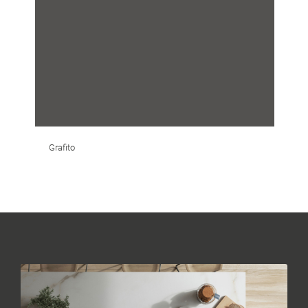
Grafito