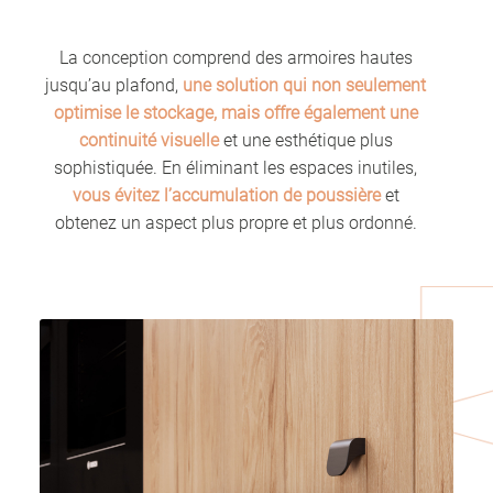
La conception comprend des armoires hautes
jusqu’au plafond,
une solution qui non seulement
optimise le stockage, mais offre également une
continuité visuelle
et une esthétique plus
sophistiquée. En éliminant les espaces inutiles,
vous évitez l’accumulation de poussière
et
obtenez un aspect plus propre et plus ordonné.