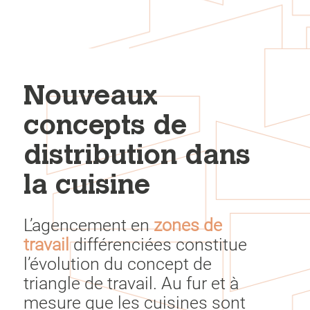
Nouveaux
concepts de
distribution dans
la cuisine
L’agencement en
zones de
travail
différenciées constitue
l’évolution du concept de
triangle de travail. Au fur et à
mesure que les cuisines sont