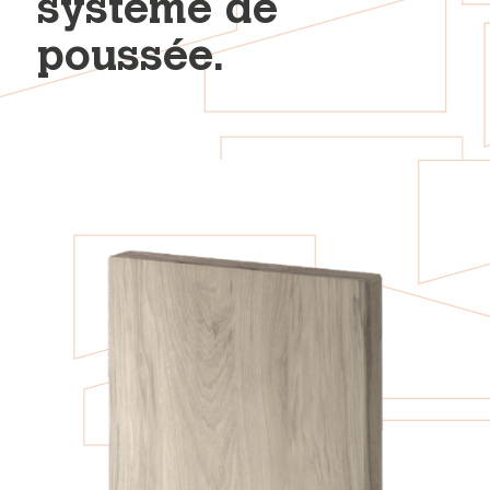
système de
poussée.