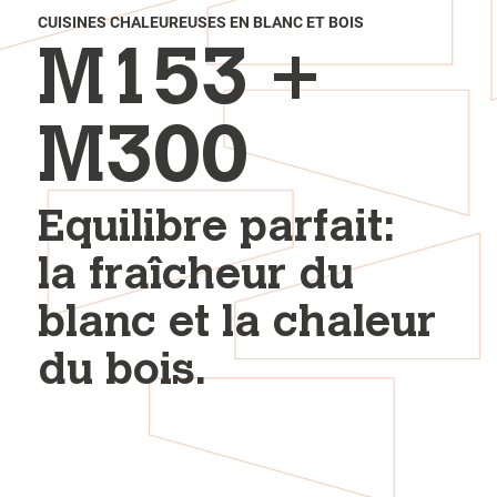
CUISINES CHALEUREUSES EN BLANC ET BOIS
M153 +
M300
Equilibre parfait:
la fraîcheur du
blanc et la chaleur
du bois.