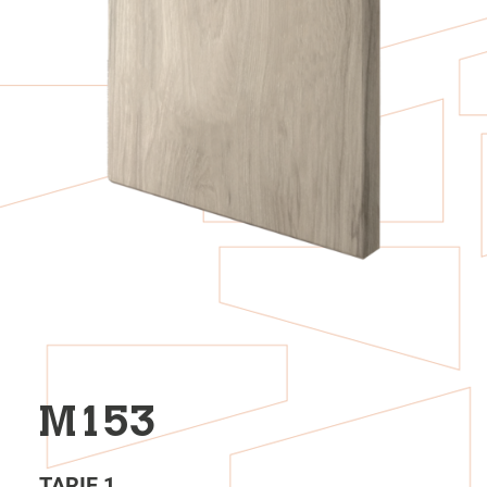
M153
TARIF 1