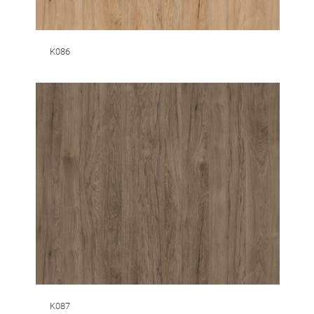
K086
K087