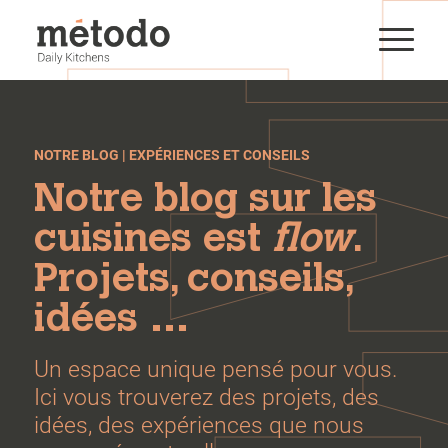
NOTRE BLOG | EXPÉRIENCES ET CONSEILS
Notre blog sur les
cuisines est
flow
.
Projets, conseils,
idées …
Un espace unique pensé pour vous.
Ici vous trouverez des projets, des
idées, des expériences que nous