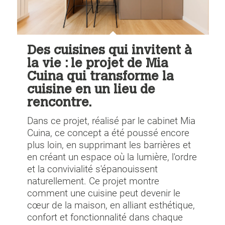
Des cuisines qui invitent à
la vie : le projet de Mia
Cuina qui transforme la
cuisine en un lieu de
rencontre.
Dans ce projet, réalisé par le cabinet Mia
Cuina, ce concept a été poussé encore
plus loin, en supprimant les barrières et
en créant un espace où la lumière, l'ordre
et la convivialité s'épanouissent
naturellement. Ce projet montre
comment une cuisine peut devenir le
cœur de la maison, en alliant esthétique,
confort et fonctionnalité dans chaque