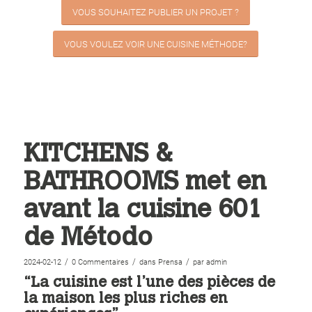
VOUS SOUHAITEZ PUBLIER UN PROJET ?
VOUS VOULEZ VOIR UNE CUISINE MÉTHODE?
KITCHENS &
BATHROOMS met en
avant la cuisine 601
de Método
/
/
/
2024-02-12
0 Commentaires
dans
Prensa
par
admin
“La cuisine est l’une des pièces de
la maison les plus riches en