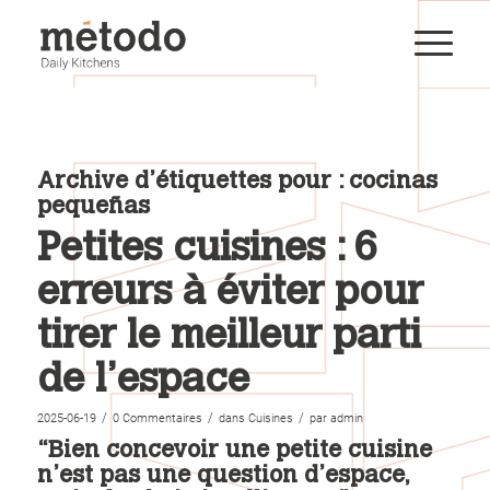
Archive d’étiquettes pour :
cocinas
pequeñas
Petites cuisines : 6
erreurs à éviter pour
tirer le meilleur parti
de l’espace
/
/
/
2025-06-19
0 Commentaires
dans
Cuisines
par
admin
“Bien concevoir une petite cuisine
n’est pas une question d’espace,