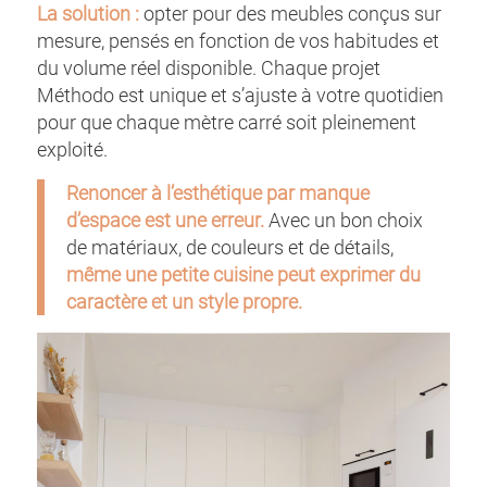
La solution :
opter pour des meubles conçus sur
mesure, pensés en fonction de vos habitudes et
du volume réel disponible. Chaque projet
Méthodo est unique et s’ajuste à votre quotidien
pour que chaque mètre carré soit pleinement
exploité.
Renoncer à l’esthétique par manque
d’espace est une erreur.
Avec un bon choix
de matériaux, de couleurs et de détails,
même une petite cuisine peut exprimer du
caractère et un style propre.