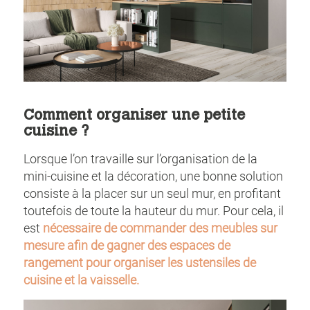
Comment organiser une petite
cuisine ?
Lorsque l’on travaille sur l’organisation de la
mini-cuisine et la décoration, une bonne solution
consiste à la placer sur un seul mur, en profitant
toutefois de toute la hauteur du mur. Pour cela, il
est
nécessaire de commander des meubles sur
mesure afin de gagner des espaces de
rangement pour organiser les ustensiles de
cuisine et la vaisselle.