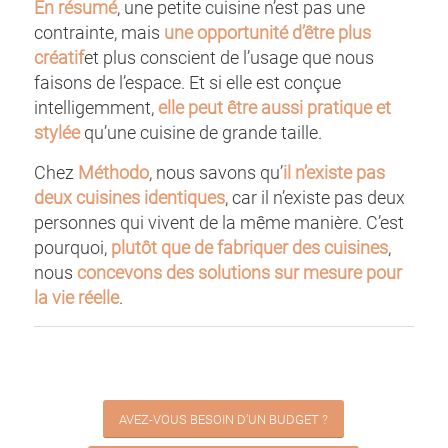
En résumé
, une petite cuisine n’est pas une
contrainte, mais
une opportunité d’être plus
créatif
et plus conscient de l’usage que nous
faisons de l’espace. Et si elle est conçue
intelligemment,
elle peut être aussi pratique et
stylée
qu’une cuisine de grande taille.
Chez
Méthodo
, nous savons qu’
il n’existe pas
deux cuisines identiques
, car il n’existe pas deux
personnes qui vivent de la même manière. C’est
pourquoi,
plutôt que de fabriquer des cuisines
,
nous
concevons des solutions sur mesure pour
la vie réelle
.
AVEZ-VOUS BESOIN D’UN BUDGET ?