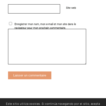
Site web
Enregistrer mon nom, mon e-mail et mon site dans le
navigateur pour mon prochain commentaire.
Este sitio utiliza cookies. Si continúa navegando por el sitio, acepta