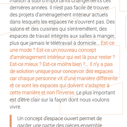
maison a subi d’importants changements ces
dernières années. Il n’est pas facile de trouver
des projets d’aménagement intérieur actuels
dans lesquels les espaces ne s’ouvrent pas. Des
salons et des cuisines qui s’entremêlent, des
espaces de travail intégrés aux salles à manger,
plus que jamais le télétravail à domicile…
Est-ce
une mode ? Est-ce un nouveau concept
d’aménagement intérieur qui est là pour rester ?
Est-ce mieux ? Est-ce moins bien ?… Il n’y a pas
de solution unique pour concevoir des espaces
car chaque personne vit d’une manière différente
et ce sont les espaces qui doivent s’adapter à
cette manière et non l’inverse.
Le plus important
est d’être clair sur la façon dont nous voulons
vivre.
Un concept d’espace ouvert permet de
garder une partie des pièces ensemble