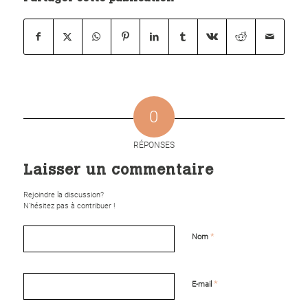
0
RÉPONSES
Laisser un commentaire
Rejoindre la discussion?
N’hésitez pas à contribuer !
*
Nom
*
E-mail