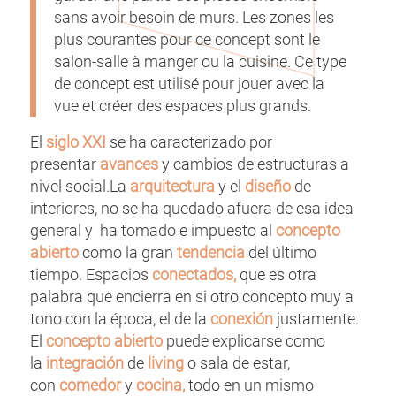
sans avoir besoin de murs. Les zones les
plus courantes pour ce concept sont le
salon-salle à manger ou la cuisine. Ce type
de concept est utilisé pour jouer avec la
vue et créer des espaces plus grands.
El
siglo XXI
se ha caracterizado por
presentar
avances
y cambios de estructuras a
nivel social.La
arquitectura
y el
diseño
de
interiores, no se ha quedado afuera de esa idea
general y ha tomado e impuesto al
concepto
abierto
como la gran
tendencia
del último
tiempo. Espacios
conectados,
que es otra
palabra que encierra en si otro concepto muy a
tono con la época, el de la
conexión
justamente.
El
concepto abierto
puede explicarse como
la
integración
de
living
o sala de estar,
con
comedor
y
cocina,
todo en un mismo