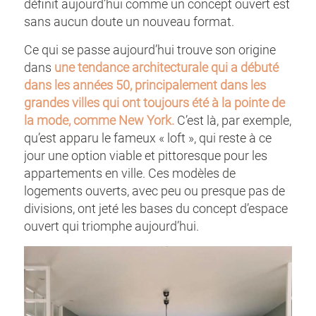
définit aujourd’hui comme un concept ouvert est
sans aucun doute un nouveau format.
Ce qui se passe aujourd’hui trouve son origine
dans
une tendance architecturale qui a débuté
dans les années 50, principalement dans les
grandes villes qui ont toujours été à la pointe de
la mode, comme New York.
C’est là, par exemple,
qu’est apparu le fameux « loft », qui reste à ce
jour une option viable et pittoresque pour les
appartements en ville. Ces modèles de
logements ouverts, avec peu ou presque pas de
divisions, ont jeté les bases du concept d’espace
ouvert qui triomphe aujourd’hui.