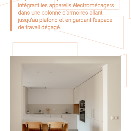
intégrant les appareils électroménagers
dans une colonne d’armoires allant
jusqu’au plafond et en gardant l’espace
de travail dégagé.