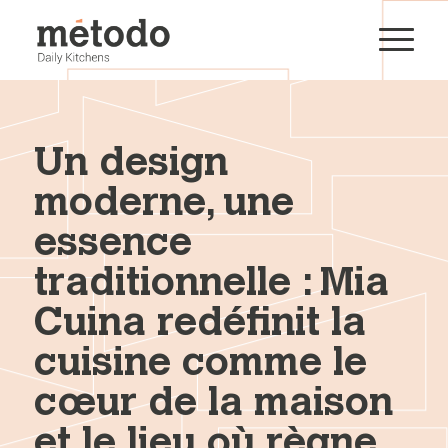
Un design
moderne, une
essence
traditionnelle : Mia
Cuina redéfinit la
cuisine comme le
cœur de la maison
et le lieu où règne