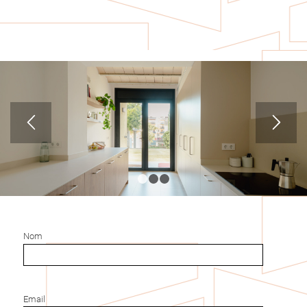
1
2
3
Nom
Email