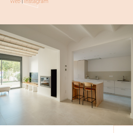
Web
|
Instagram