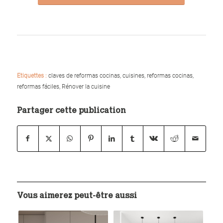
Etiquettes :
claves de reformas cocinas
,
cuisines
,
reformas cocinas
,
reformas fáciles
,
Rénover la cuisine
Partager cette publication
Vous aimerez peut-être aussi