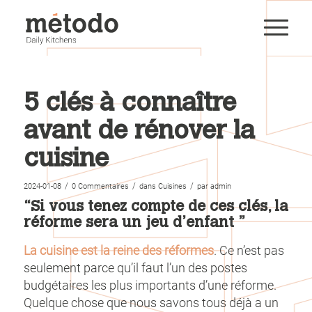
5 clés à connaître
avant de rénover la
cuisine
/
/
/
2024-01-08
0 Commentaires
dans
Cuisines
par
admin
“Si vous tenez compte de ces clés, la
réforme sera un jeu d’enfant ”
La cuisine est la reine des réformes
. Ce n’est pas
seulement parce qu’il faut l’un des postes
budgétaires les plus importants d’une réforme.
Quelque chose que nous savons tous déjà a un