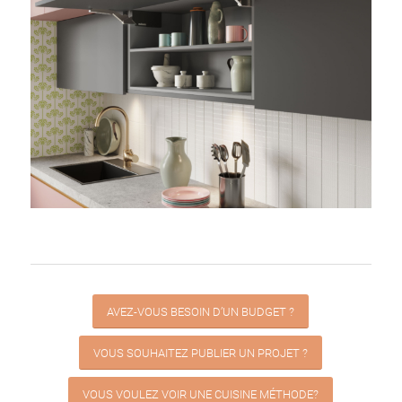
AVEZ-VOUS BESOIN D’UN BUDGET ?
VOUS SOUHAITEZ PUBLIER UN PROJET ?
VOUS VOULEZ VOIR UNE CUISINE MÉTHODE?