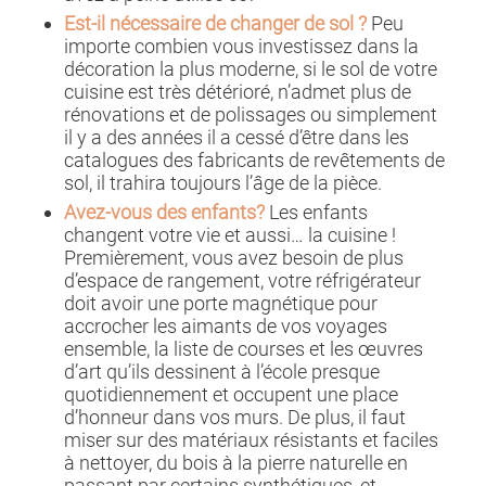
Est-il nécessaire de changer de sol ?
Peu
importe combien vous investissez dans la
décoration la plus moderne, si le sol de votre
cuisine est très détérioré, n’admet plus de
rénovations et de polissages ou simplement
il y a des années il a cessé d’être dans les
catalogues des fabricants de revêtements de
sol, il trahira toujours l’âge de la pièce.
Avez-vous des enfants?
Les enfants
changent votre vie et aussi… la cuisine !
Premièrement, vous avez besoin de plus
d’espace de rangement, votre réfrigérateur
doit avoir une porte magnétique pour
accrocher les aimants de vos voyages
ensemble, la liste de courses et les œuvres
d’art qu’ils dessinent à l’école presque
quotidiennement et occupent une place
d’honneur dans vos murs. De plus, il faut
miser sur des matériaux résistants et faciles
à nettoyer, du bois à la pierre naturelle en
passant par certains synthétiques, et